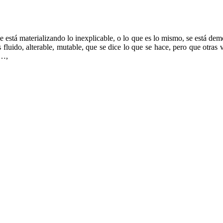
 está materializando lo inexplicable, o lo que es lo mismo, se está demo
es fluido, alterable, mutable, que se dice lo que se hace, pero que otra
o…,