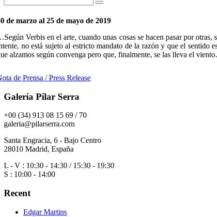
30 de marzo al 25 de mayo de 2019
Según Verbis en el arte, cuando unas cosas se hacen pasar por otras, se
ntente, no está sujeto al estricto mandato de la razón y que el sentido 
ue alzamos según convenga pero que, finalmente, se las lleva el vient
ota de Prensa / Press Release
Galería Pilar Serra
+00 (34) 913 08 15 69 / 70
galeria@pilarserra.com
Santa Engracia, 6 - Bajo Centro
28010 Madrid, España
L - V : 10:30 - 14:30 / 15:30 - 19:30
S : 10:00 - 14:00
Recent
Edgar Martins