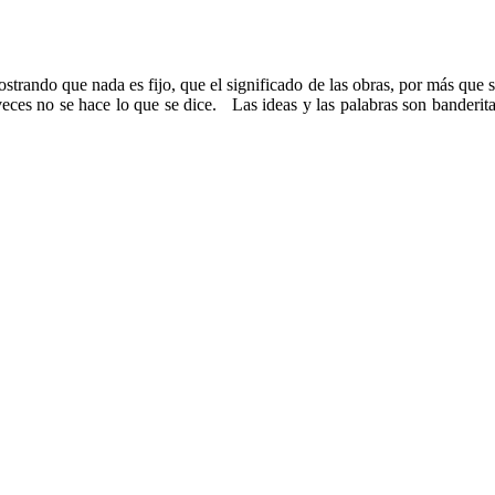
strando que nada es fijo, que el significado de las obras, por más que 
s veces no se hace lo que se dice. Las ideas y las palabras son banderit