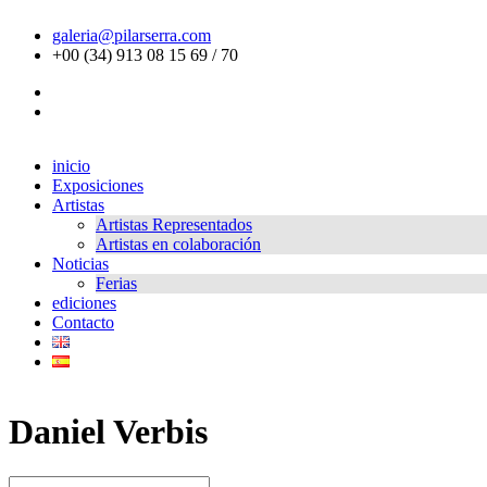
galeria@pilarserra.com
+00 (34) 913 08 15 69 / 70
inicio
Exposiciones
Artistas
Artistas Representados
Artistas en colaboración
Noticias
Ferias
ediciones
Contacto
Daniel Verbis